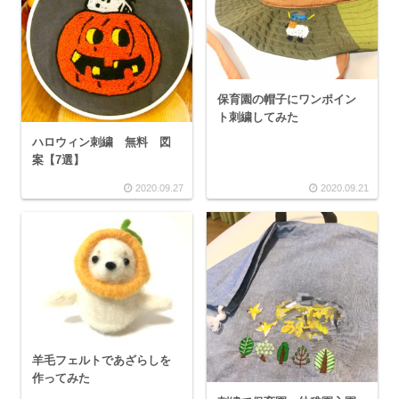
保育園の帽子にワンポイン
ト刺繍してみた
ハロウィン刺繍 無料 図
案【7選】
2020.09.27
2020.09.21
羊毛フェルトであざらしを
作ってみた