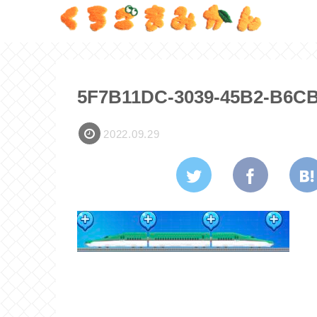
5F7B11DC-3039-45B2-B6C
2022.09.29