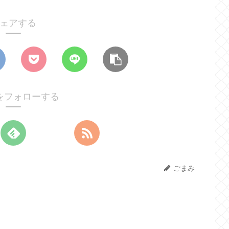
ェアする
をフォローする
ごまみ