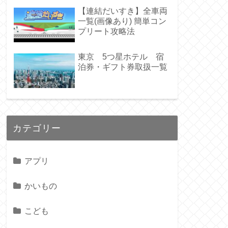
【連結だいすき】全車両
一覧(画像あり) 簡単コン
プリート攻略法
東京 5つ星ホテル 宿
泊券・ギフト券取扱一覧
カテゴリー
アプリ
かいもの
こども