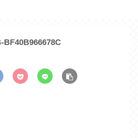
B-BF40B966678C