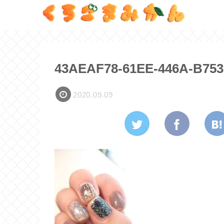
43AEAF78-61EE-446A-B753
2020.09.09