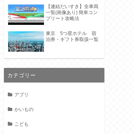
【連結だいすき】全車両
一覧(画像あり) 簡単コン
プリート攻略法
東京 5つ星ホテル 宿
泊券・ギフト券取扱一覧
カテゴリー
アプリ
かいもの
こども