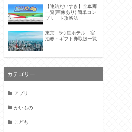
【連結だいすき】全車両
一覧(画像あり) 簡単コン
プリート攻略法
東京 5つ星ホテル 宿
泊券・ギフト券取扱一覧
カテゴリー
アプリ
かいもの
こども