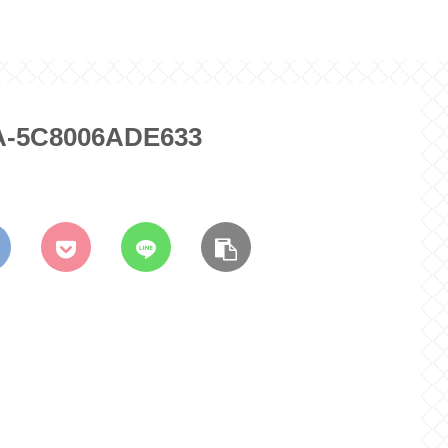
A-5C8006ADE633