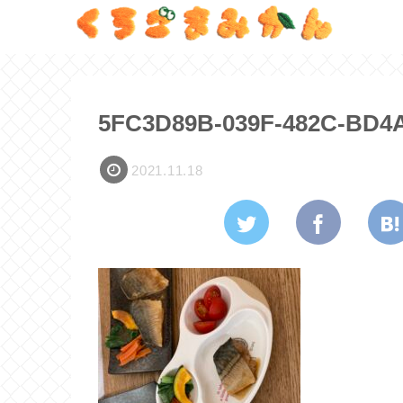
5FC3D89B-039F-482C-BD4
2021.11.18