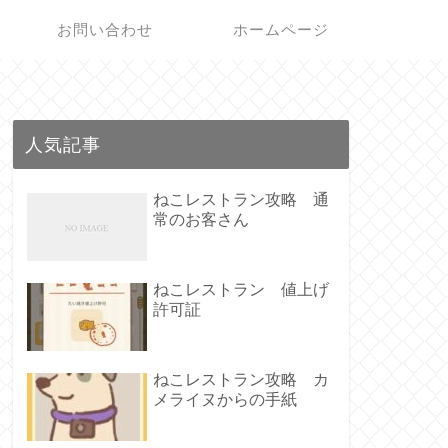
お問い合わせ
ホームページ
人気記事
ねこレストラン攻略 通
常のお客さん
ねこレストラン 値上げ
許可証
ねこレストラン攻略 カ
メライヌからの手紙