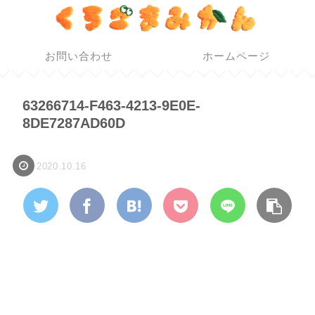
お問い合わせ
ホームページ
63266714-F463-4213-9E0E-
8DE7287AD60D
2020.10.16