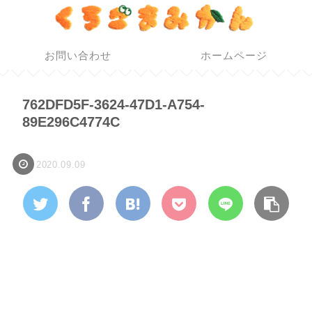
お問い合わせ
ホームページ
762DFD5F-3624-47D1-A754-
89E296C4774C
2020.09.09