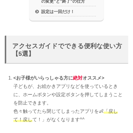
の変更”と”終了”の仕方
設定は一回だけ！
アクセスガイドでできる便利な使い方
【5選】
<お子様がいらっしゃる方に
絶対
オススメ>
子どもが、お絵かきアプリなどを使っているとき
に、ホームボタンや設定ボタンを押してしまうこと
を防止できます。
色々触ってたら閉じてしまったアプリを👶
「戻し
て！戻し
て！」がなくなります^^