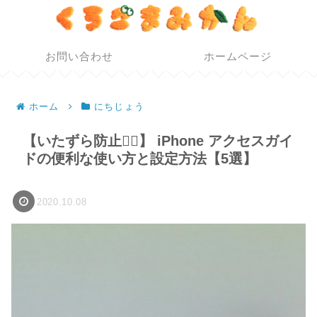
お問い合わせ
ホームページ
ホーム
にちじょう
【いたずら防止🙅‍♀️】 iPhone アクセスガイ
ドの便利な使い方と設定方法【5選】
2020.10.08