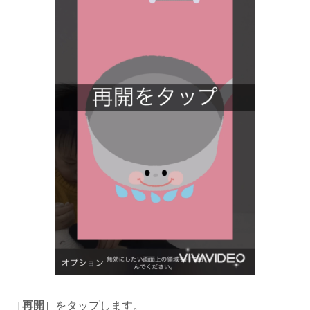
［
再開
］をタップします。