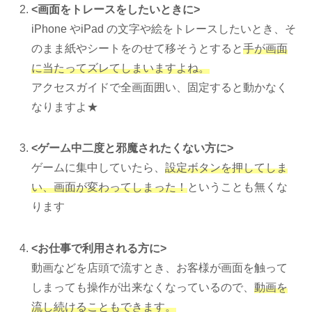
<画面をトレースをしたいときに>
iPhone やiPad の文字や絵をトレースしたいとき、そ
のまま紙やシートをのせて移そうとすると
手が画面
に当たってズレてしまいますよね。
アクセスガイドで全画面囲い、固定すると動かなく
なりますよ★
<ゲーム中二度と邪魔されたくない方に>
ゲームに集中していたら、
設定ボタンを押してしま
い、画面が変わってしまった！
ということも無くな
ります
<お仕事で利用される方に>
動画などを店頭で流すとき、お客様が画面を触って
しまっても操作が出来なくなっているので、
動画を
流し続けることもできます。