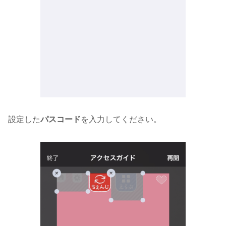
設定した
パスコード
を入力してください。