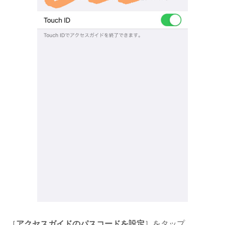
［
アクセスガイドのパスコードを設定
］をタップ