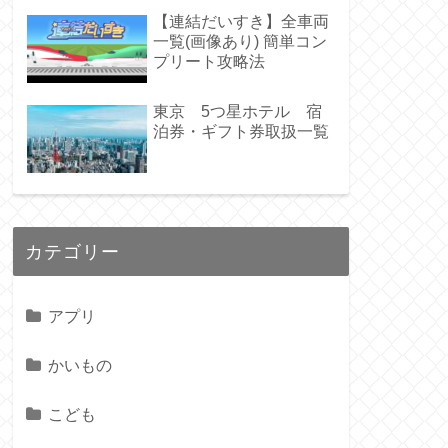
【連結だいすき】全車両
一覧(画像あり) 簡単コン
プリート攻略法
東京 5つ星ホテル 宿
泊券・ギフト券取扱一覧
カテゴリー
アプリ
かいもの
こども