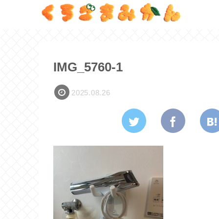
IMG_5760-1
2025.08.26