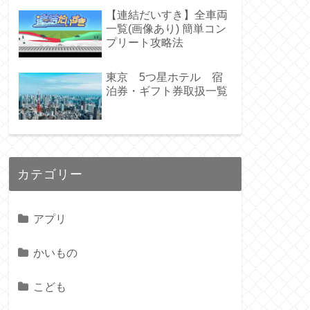
【連結だいすき】全車両
一覧(画像あり) 簡単コン
プリート攻略法
東京 5つ星ホテル 宿
泊券・ギフト券取扱一覧
カテゴリー
アプリ
かいもの
こども