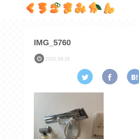
IMG_5760
2025.08.26